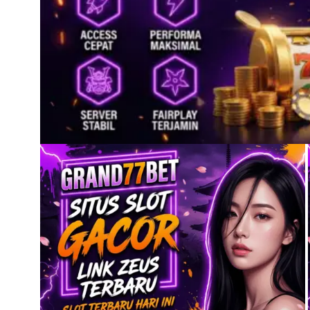
Open
media
1
in
modal