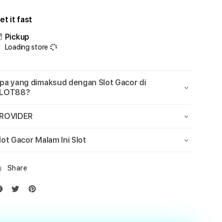
1
1
SeIndonesia
SeIndonesia
et it fast
Pickup
Loading store
pa yang dimaksud dengan Slot Gacor di
LOT88?
ROVIDER
lot Gacor Malam Ini Slot
Share