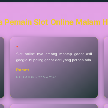
ng berlaku pada platform. Informasi terbaru dapat 
a Pemain Slot Online Malam Ha
★
Slot online nya emang mantap gacor asli
google ini paling gacor dari yang pernah ada
Rames
MALAM HARI - 27 Mei 2026