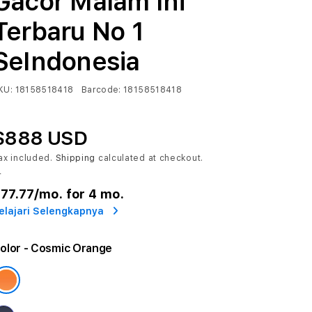
Gacor Malam Ini
Terbaru No 1
SeIndonesia
KU:
18158518418
Barcode:
18158518418
$888 USD
ax included.
Shipping
calculated at checkout.
r
77.77
/mo. for 4 mo.
elajari Selengkapnya
olor
- Cosmic Orange