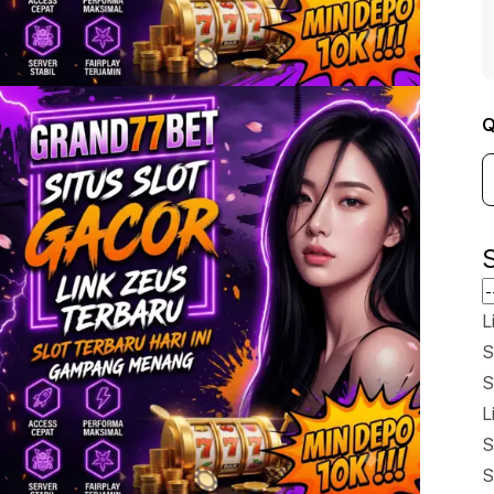
Open
media
Q
5
in
modal
L
S
S
L
S
S