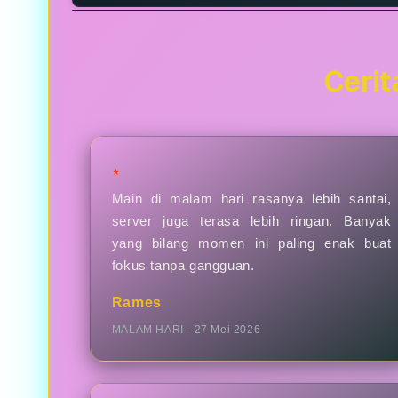
Minimal deposit mengikuti ketentuan ya
bantuan.
Cerit
★
Main di malam hari rasanya lebih santai,
server juga terasa lebih ringan. Banyak
yang bilang momen ini paling enak buat
fokus tanpa gangguan.
Rames
MALAM HARI - 27 Mei 2026