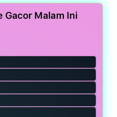
e Gacor Malam Ini
esia, GRAND77BET menyediakan link resmi
diminta. Setelah proses selesai, akun dapat
n dari sisi sistem permainan, tidak ada
a perlu instalasi aplikasi tambahan.