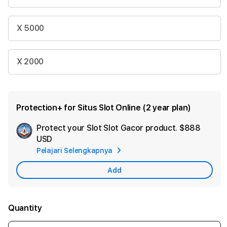
X 5000
X 2000
Protection+ for Situs Slot Online (2 year plan)
Protect your Slot Slot Gacor product.
$888
Ad
USD
App
Pelajari Selengkapnya
Car
Add
Quantity