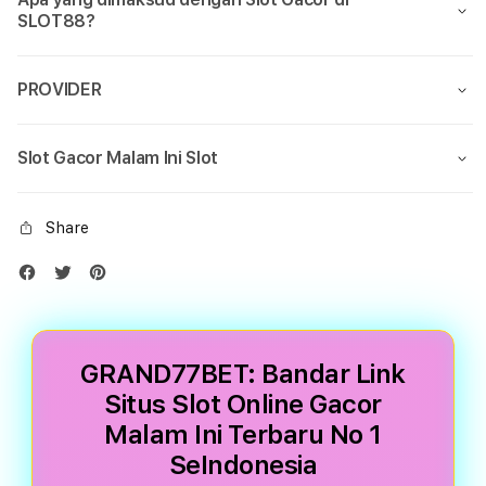
SLOT88?
PROVIDER
Slot Gacor Malam Ini Slot
Share
GRAND77BET: Bandar Link
Situs Slot Online Gacor
Malam Ini Terbaru No 1
SeIndonesia