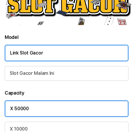
Model
Link Slot Gacor
Slot Gacor Malam Ini
Capacity
X 50000
X 10000