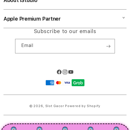
About iStudio
My Account
Slot Online Gacor
Situs Slot Online
Collection & Delivery
Elush Service Provider
Slot Gacor 2026
Apple Premium Partner
About Us
Returns & Exchanges
Financing Options
Slot Online Gacor
Find an iStudio near you
Subscribe to our emails
Contact Us
Trade-in
Slot Gacor Malam Ini Slot
Why Shop at iStudio
FAQ
Email
Travellers Reservation
Elush Corporate Website
Privacy Policy
Site Terms of Use
Facebook
Instagram
YouTube
Payment
methods
© 2026,
Slot Gacor
Powered by Shopify
PRICES INCLUDE 9% GST BUT EXCLUDE SHIPPING COSTS.