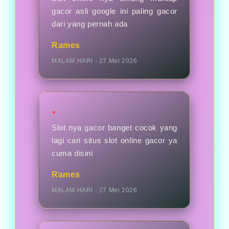
gacor asli google ini paling gacor
dari yang pernah ada
Rames
MALAM HARI - 27 Mei 2026
★
Slot nya gacor banget cocok yang
lagi cari situs slot online gacor ya
cuma disini
Rames
MALAM HARI - 27 Mei 2026