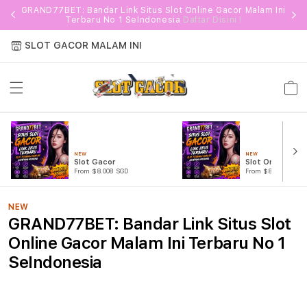
GRAND77BET: Bandar Link Situs Slot Online Gacor Malam Ini
Terbaru No 1 SeIndonesia
Daftar Disini !
SLOT GACOR MALAM INI
Cart
NEW
NEW
Slot Gacor
Slot Online GA
From $8.008 SGD
From $807.77 SGD
NEW
GRAND77BET: Bandar Link Situs Slot
Online Gacor Malam Ini Terbaru No 1
SeIndonesia