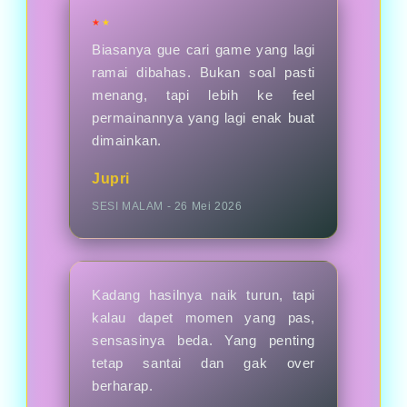
★★
Biasanya gue cari game yang lagi
ramai dibahas. Bukan soal pasti
menang, tapi lebih ke feel
permainannya yang lagi enak buat
dimainkan.
Jupri
SESI MALAM - 26 Mei 2026
Kadang hasilnya naik turun, tapi
kalau dapet momen yang pas,
sensasinya beda. Yang penting
tetap santai dan gak over
berharap.