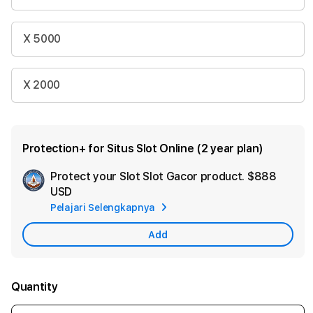
X 5000
X 2000
Protection+ for Situs Slot Online (2 year plan)
Protect your Slot Slot Gacor product.
$888
Ad
USD
App
Pelajari Selengkapnya
Car
Add
Quantity