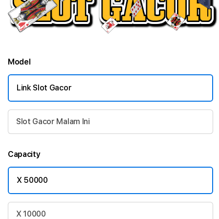
Model
Link Slot Gacor
Slot Gacor Malam Ini
Capacity
X 50000
X 10000