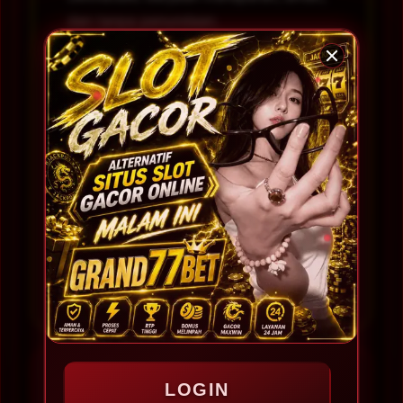
dan tanpa penundaan.
Siap Merasakan Sensasi Maxwin
Malam Ini?
Dengan kombinasi performa server kelas
atas, proteksi data maksimal, dan koleksi
permainan yang terus diperbarui, RAJASLOT
adalah tempat paling ideal untuk menikmati
keseruan
slot gacor malam ini
. Segera
daftar akun Anda sekarang, manfaatkan
bocoran game terbaik, dan rasakan
kepuasan bermain di situs resmi terpercaya!
PENILAIAN PENGGUNA
LOGIN
99.999.999 Pengguna