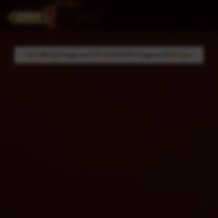
Skip
to
Cari
Troli
Login
Navigation
content
engguna 4.9/5
99.999.999 Pengguna Aktif
Layanan Support 24/7