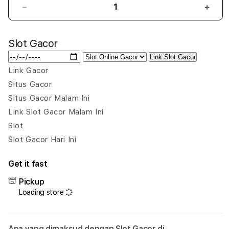
Decrease
Incr
quantity
quant
for
for
Slot Gacor
GRAND77BET:
GRA
Bandar
Band
Link Slot Gacor
Link
Link
Link Gacor
Situs
Situs
Situs Gacor
Slot
Slot
Online
Onlin
Situs Gacor Malam Ini
Gacor
Gaco
Link Slot Gacor Malam Ini
Malam
Mala
Slot
Ini
Ini
Slot Gacor Hari Ini
Terbaru
Terb
No
No
1
1
Get it fast
SeIndonesia
SeIn
Pickup
Loading store
Apa yang dimaksud dengan Slot Gacor di