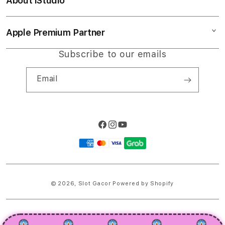
About iStudio
My Account
Slot Online Gacor
Situs Slot Online
Collection & Delivery
Elush Service Provider
Slot Gacor 2026
Apple Premium Partner
About Us
Returns & Exchanges
Financing Options
Slot Online Gacor
Find an iStudio near you
Subscribe to our emails
Contact Us
Trade-in
Slot Gacor Malam Ini Slot
Why Shop at iStudio
FAQ
Email
Travellers Reservation
Elush Corporate Website
Privacy Policy
Site Terms of Use
Facebook
Instagram
YouTube
Payment
methods
© 2026,
Slot Gacor
Powered by Shopify
PRICES INCLUDE 9% GST BUT EXCLUDE SHIPPING COSTS.