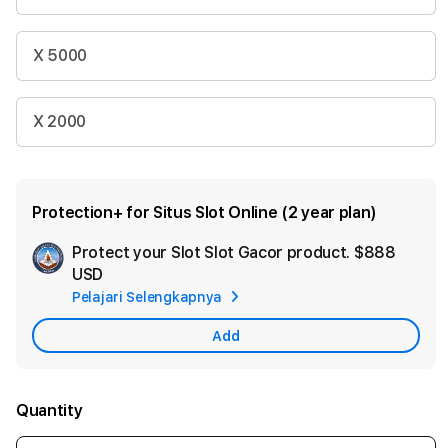
X 5000
X 2000
Protection+ for Situs Slot Online (2 year plan)
Protect your Slot Slot Gacor product.
$888
Ad
USD
App
Pelajari Selengkapnya
Car
Add
Quantity