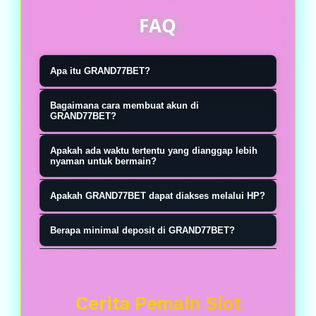
FAQ
Apa itu GRAND77BET?
GRAND77BET website resmi bandar
Bagaimana cara membuat akun di
slot online gacor malam hari ini
GRAND77BET?
terbaru nomor 1 seindonesia,
Pilih menu Daftar, isi data yang
Apakah ada waktu tertentu yang dianggap lebih
GRAND77BET menyediakan link resmi
diperlukan sesuai formulir, kemudian
nyaman untuk bermain?
menuju slot gacor 2026.
lakukan verifikasi apabila diminta.
Sebagian orang memilih malam hari
Apakah GRAND77BET dapat diakses melalui HP?
Setelah proses selesai, akun dapat
karena suasana lebih tenang dan
digunakan untuk masuk ke platform.
Ya. GRAND77BET dapat diakses
minim gangguan. Namun dari sisi
Berapa minimal deposit di GRAND77BET?
melalui smartphone Android, iPhone,
sistem permainan, tidak ada
Minimal deposit mengikuti ketentuan
tablet, maupun komputer tanpa
perbedaan khusus yang
yang berlaku pada platform.
perlu instalasi aplikasi tambahan.
memengaruhi hasil berdasarkan
Informasi terbaru dapat dilihat pada
Cerita Pemain Slot
waktu tertentu.