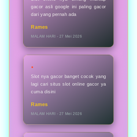
gacor asli google ini paling gacor
dari yang pernah ada
Rames
MALAM HARI - 27 Mei 2026
★
Slot nya gacor banget cocok yang
lagi cari situs slot online gacor ya
cuma disini
Rames
MALAM HARI - 27 Mei 2026