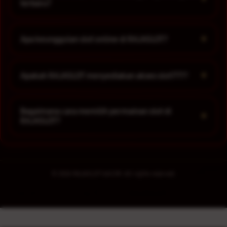
terbaru?
+
Apa keunggulan slot online di RAJASLOT?
+
Apakah RAJASLOT menyediakan akses slot777?
Bagaimana cara memilih permainan slot di
+
RAJASLOT?
© 2026 RAJASLOT GACOR. All rights reserved.
RAJASLOT
>
SLOT
>
RAJASLOT