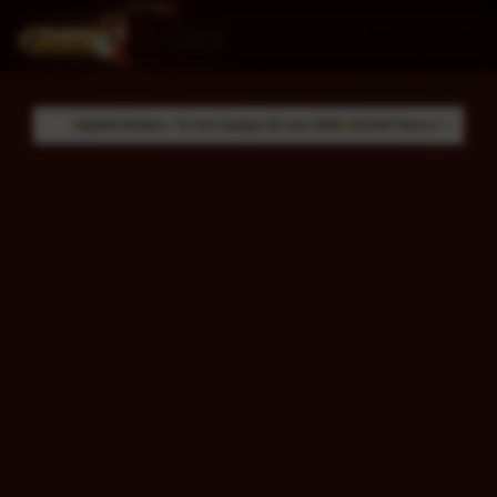
Skip
to
Cari
Troli
Login
Navigation
content
: 10 Juni Sampai 20 Juni 2026
362.987 Komentar Member
Rating Pengguna 4.9/5