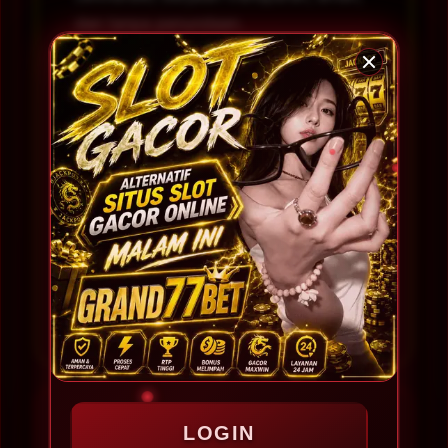
dan tanpa penundaan.
Siap Merasakan Sensasi Maxwin
Malam Ini?
Dengan kombinasi performa server kelas
atas, proteksi data maksimal, dan koleksi
permainan yang terus diperbarui, RAJASLOT
adalah tempat paling ideal untuk menikmati
keseruan
slot gacor malam ini
. Segera
daftar akun Anda sekarang, manfaatkan
bocoran game terbaik, dan rasakan
kepuasan bermain di situs resmi terpercaya!
PENILAIAN PENGGUNA
LOGIN
99.999.999 Pengguna