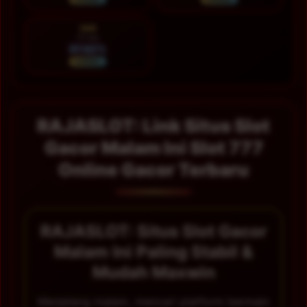
SAB
15 Agu
87.82%
NORMAL
RAJASLOT: Link Situs Slot
Gacor Malam Ini Slot 777
Online Gacor Terbaru
RAJASLOT: Situs Slot Gacor
Malam Ini Paling Stabil &
Mudah Maxwin
Menjelang malam, mencari platform bermain