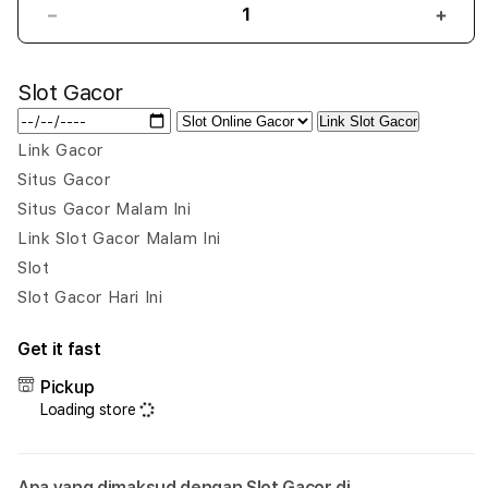
Decrease
Incr
quantity
quant
for
for
Slot Gacor
GRAND77BET:
GRA
Bandar
Band
Link Slot Gacor
Link
Link
Link Gacor
Situs
Situs
Situs Gacor
Slot
Slot
Online
Onlin
Situs Gacor Malam Ini
Gacor
Gaco
Link Slot Gacor Malam Ini
Malam
Mala
Slot
Ini
Ini
Slot Gacor Hari Ini
Terbaru
Terb
No
No
1
1
Get it fast
SeIndonesia
SeIn
Pickup
Loading store
Apa yang dimaksud dengan Slot Gacor di