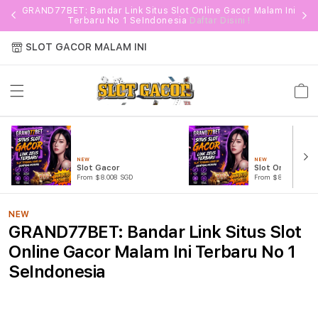
GRAND77BET: Bandar Link Situs Slot Online Gacor Malam Ini
Terbaru No 1 SeIndonesia
Daftar Disini !
SLOT GACOR MALAM INI
Cart
NEW
NEW
Slot Gacor
Slot Online GA
From $8.008 SGD
From $807.77 SGD
NEW
GRAND77BET: Bandar Link Situs Slot
Online Gacor Malam Ini Terbaru No 1
SeIndonesia