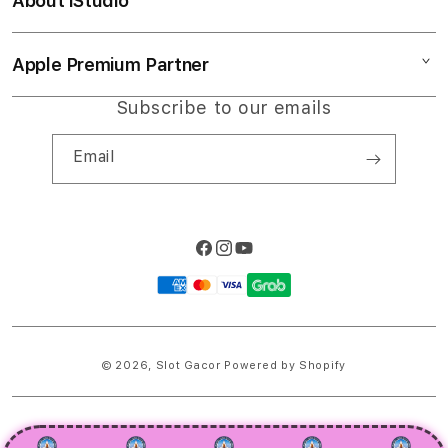
About iStudio
My Account
Slot Online Gacor
Situs Slot Online
Collection & Delivery
Elush Service Provider
Slot Gacor 2026
Apple Premium Partner
About Us
Returns & Exchanges
Financing Options
Slot Online Gacor
Find an iStudio near you
Subscribe to our emails
Contact Us
Trade-in
Slot Gacor Malam Ini Slot
Why Shop at iStudio
FAQ
Email
Travellers Reservation
Elush Corporate Website
Privacy Policy
Site Terms of Use
Facebook
Instagram
YouTube
Payment
methods
© 2026,
Slot Gacor
Powered by Shopify
PRICES INCLUDE 9% GST BUT EXCLUDE SHIPPING COSTS.