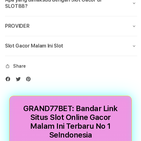
SLOT88?
PROVIDER
Slot Gacor Malam Ini Slot
Share
GRAND77BET: Bandar Link
Situs Slot Online Gacor
Malam Ini Terbaru No 1
SeIndonesia