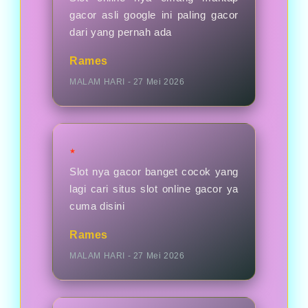
gacor asli google ini paling gacor
dari yang pernah ada
Rames
MALAM HARI - 27 Mei 2026
★
Slot nya gacor banget cocok yang
lagi cari situs slot online gacor ya
cuma disini
Rames
MALAM HARI - 27 Mei 2026