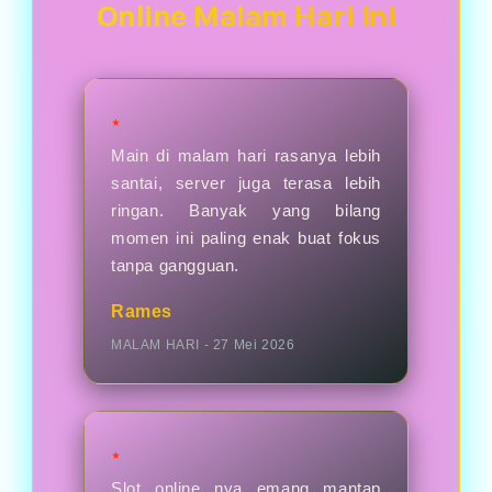
halaman deposit atau pusat bantuan.
Online Malam Hari Ini
★
Main di malam hari rasanya lebih
santai, server juga terasa lebih
ringan. Banyak yang bilang
momen ini paling enak buat fokus
tanpa gangguan.
Rames
MALAM HARI - 27 Mei 2026
★
Slot online nya emang mantap