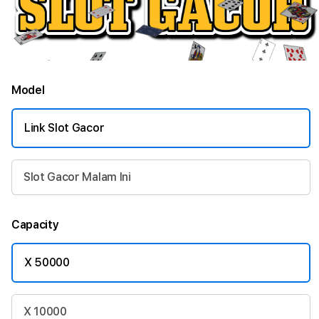
Model
Link Slot Gacor
Slot Gacor Malam Ini
Capacity
X 50000
X 10000