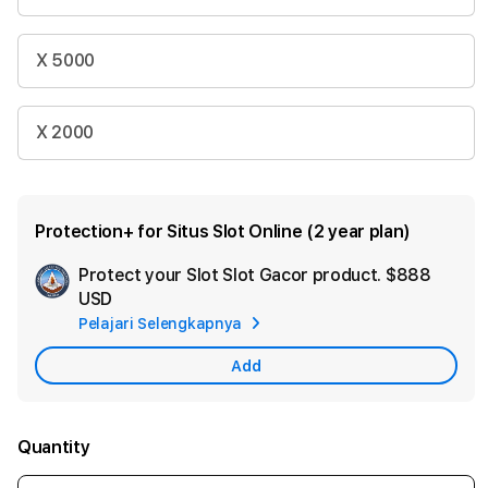
X 5000
X 2000
Protection+ for Situs Slot Online (2 year plan)
Protect your Slot Slot Gacor product.
$888
Ad
USD
App
Pelajari Selengkapnya
Car
Add
Quantity