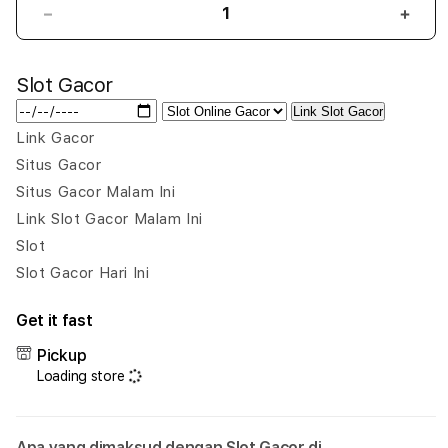
Decrease
Incr
quantity
quant
for
for
Slot Gacor
GRAND77BET:
GRA
Bandar
Band
Link Slot Gacor
Link
Link
Link Gacor
Situs
Situs
Situs Gacor
Slot
Slot
Online
Onlin
Situs Gacor Malam Ini
Gacor
Gaco
Link Slot Gacor Malam Ini
Malam
Mala
Slot
Ini
Ini
Slot Gacor Hari Ini
Terbaru
Terb
No
No
1
1
Get it fast
SeIndonesia
SeIn
Pickup
Loading store
Apa yang dimaksud dengan Slot Gacor di