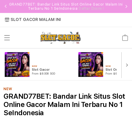
GRAND77BET: Bandar Link Situs Slot Online Gacor Malam Ini
Terbaru No 1 SeIndonesia
Daftar Disini !
SLOT GACOR MALAM INI
Cart
NEW
NEW
Slot Gacor
Slot Online GA
From $8.008 SGD
From $807.77 SGD
NEW
GRAND77BET: Bandar Link Situs Slot
Online Gacor Malam Ini Terbaru No 1
SeIndonesia