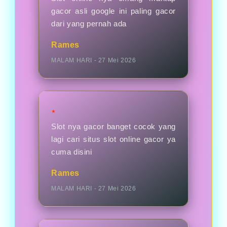
gacor asli google ini paling gacor
dari yang pernah ada
Rames
MALAM HARI - 27 Mei 2026
★
Slot nya gacor banget cocok yang
lagi cari situs slot online gacor ya
cuma disini
Rames
MALAM HARI - 27 Mei 2026