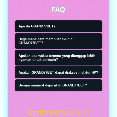
FAQ
Apa itu GRAND77BET?
GRAND77BET website resmi bandar
Bagaimana cara membuat akun di
slot online gacor malam hari ini
GRAND77BET?
terbaru nomor 1 seindonesia,
Pilih menu Daftar, isi data yang
Apakah ada waktu tertentu yang dianggap lebih
GRAND77BET menyediakan link resmi
diperlukan sesuai formulir, kemudian
nyaman untuk bermain?
menuju slot gacor 2026.
lakukan verifikasi apabila diminta.
Sebagian orang memilih malam hari
Apakah GRAND77BET dapat diakses melalui HP?
Setelah proses selesai, akun dapat
karena suasana lebih tenang dan
digunakan untuk masuk ke platform.
Ya. GRAND77BET dapat diakses
minim gangguan. Namun dari sisi
Berapa minimal deposit di GRAND77BET?
melalui smartphone Android, iPhone,
sistem permainan, tidak ada
Minimal deposit mengikuti ketentuan
tablet, maupun komputer tanpa
perbedaan khusus yang
yang berlaku pada platform.
perlu instalasi aplikasi tambahan.
memengaruhi hasil berdasarkan
Informasi terbaru dapat dilihat pada
Cerita Pemain Slot
waktu tertentu.