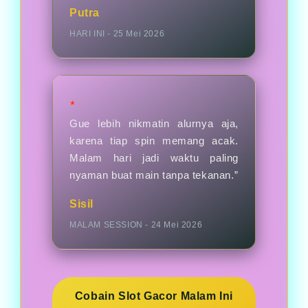
Putra
HARI INI - 25 Mei 2026
★
Gue lebih nikmatin alurnya aja,
karena tiap spin memang acak.
Malam hari jadi waktu paling
nyaman buat main tanpa tekanan.”
Sisil
MALAM SESSION - 24 Mei 2026
Cobain Slot Gacor Malam Ini