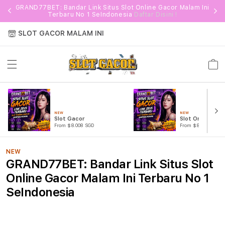
GRAND77BET: Bandar Link Situs Slot Online Gacor Malam Ini
Terbaru No 1 SeIndonesia
Daftar Disini !
SLOT GACOR MALAM INI
Cart
NEW
NEW
Slot Gacor
Slot Online GA
From $8.008 SGD
From $807.77 SGD
NEW
GRAND77BET: Bandar Link Situs Slot
Online Gacor Malam Ini Terbaru No 1
SeIndonesia