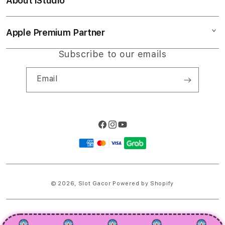
About iStudio
My Account
Slot Online Gacor
Situs Slot Online
Collection & Delivery
Elush Service Provider
Slot Gacor 2026
Apple Premium Partner
About Us
Returns & Exchanges
Financing Options
Slot Online Gacor
Find an iStudio near you
Subscribe to our emails
Contact Us
Trade-in
Slot Gacor Malam Ini Slot
Why Shop at iStudio
FAQ
Email
Travellers Reservation
Elush Corporate Website
Privacy Policy
Site Terms of Use
Facebook
Instagram
YouTube
Payment
methods
© 2026,
Slot Gacor
Powered by Shopify
PRICES INCLUDE 9% GST BUT EXCLUDE SHIPPING COSTS.