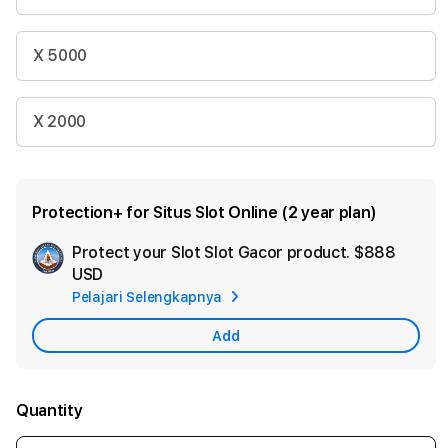
X 5000
X 2000
Protection+ for Situs Slot Online (2 year plan)
Protect your Slot Slot Gacor product.
$888
Ad
USD
App
Pelajari Selengkapnya
Car
Add
Quantity