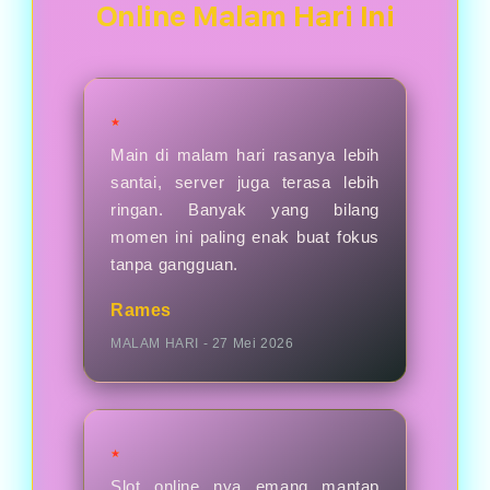
halaman deposit atau pusat bantuan.
Online Malam Hari Ini
★
Main di malam hari rasanya lebih
santai, server juga terasa lebih
ringan. Banyak yang bilang
momen ini paling enak buat fokus
tanpa gangguan.
Rames
MALAM HARI - 27 Mei 2026
★
Slot online nya emang mantap