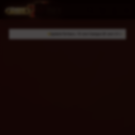
Skip
to
Cari
Troli
Login
Navigation
content
Update Terbaru: 10 Juni Sampai 20 Juni 2026
362.987 Komentar Member
Rating P