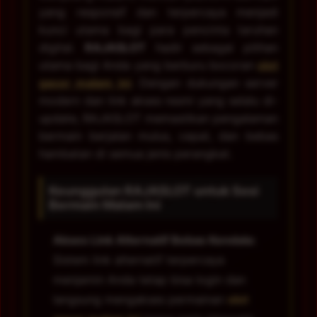
yang responsif dan terpercaya menjadi
kunci utama bagi para pencinta taruhan
digital.
RAJASLOT
hadir sebagai pilihan
utama bagi Anda yang berburu bocoran
slot
gacor malam ini
. Dengan dukungan server
modern dan link akses resmi yang selalu di-
update, RAJASLOT memastikan pengalaman
bermain berjalan mulus, cepat, dan bebas
hambatan di semua jenis perangkat.
Keunggulan RAJASLOT untuk Sesi
Bermain Malam Ini
Akses Link Alternatif Bebas Kendala:
Sistem link alternatif terpercaya
menjamin Anda tetap bisa
login
dan
langsung mengakses permainan
slot