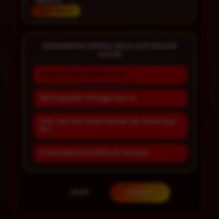
Platform
Multi-Device
PENAWARAN SPESIAL RAJA SLOT ONLINE
GACOR
BONUS NEW MEMBER 100%
Rtp Pragmatic Tertinggi Hari Ini
Situs Judi Slot Online Terbaik Dan Terpercaya
No 1
Proses Deposit & Withdraw Tercepat
LOGIN
DAFTAR