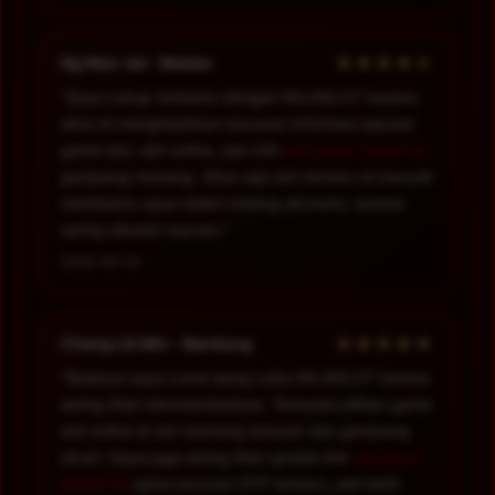
★★★★☆
Ng Man-tat - Medan
“Saya cukup terbantu dengan RAJASLOT karena
situs ini menghadirkan bocoran informasi seputar
game slot, slot online, dan info
slot gacor malam ini
gampang menang. Situs raja slot terbaru ini banyak
membantu saya dalam bidang ekonomi, karena
sering dikasih maxwin.”
2026-06-04
★★★★★
Cheng Lik Min - Bandung
“Awalnya saya cuma iseng coba RAJASLOT karena
sering lihat rekomendasinya. Ternyata pilihan game
slot online di sini memang banyak dan gampang
dicari. Saya juga sering lihat update link
slot gacor
malam ini
sama bocoran RTP terbaru, jadi lebih