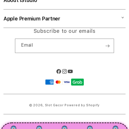
About iStudio
My Account
Slot Online Gacor
Situs Slot Online
Collection & Delivery
Elush Service Provider
Slot Gacor 2026
Apple Premium Partner
About Us
Returns & Exchanges
Financing Options
Slot Online Gacor
Find an iStudio near you
Subscribe to our emails
Contact Us
Trade-in
Slot Gacor Malam Ini Slot
Why Shop at iStudio
FAQ
Email
Travellers Reservation
Elush Corporate Website
Privacy Policy
Site Terms of Use
Facebook
Instagram
YouTube
Payment
methods
© 2026,
Slot Gacor
Powered by Shopify
PRICES INCLUDE 9% GST BUT EXCLUDE SHIPPING COSTS.