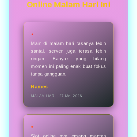
halaman deposit atau pusat bantuan.
Online Malam Hari Ini
★
Main di malam hari rasanya lebih
santai, server juga terasa lebih
ringan. Banyak yang bilang
momen ini paling enak buat fokus
tanpa gangguan.
Rames
MALAM HARI - 27 Mei 2026
★
Slot online nya emang mantap