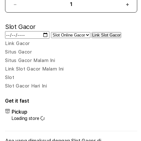
Decrease
Incr
quantity
quant
for
for
Slot Gacor
GRAND77BET:
GRA
Bandar
Band
Link Slot Gacor
Link
Link
Link Gacor
Situs
Situs
Situs Gacor
Slot
Slot
Online
Onlin
Situs Gacor Malam Ini
Gacor
Gaco
Link Slot Gacor Malam Ini
Malam
Mala
Slot
Ini
Ini
Slot Gacor Hari Ini
Terbaru
Terb
No
No
1
1
Get it fast
SeIndonesia
SeIn
Pickup
Loading store
Apa yang dimaksud dengan Slot Gacor di