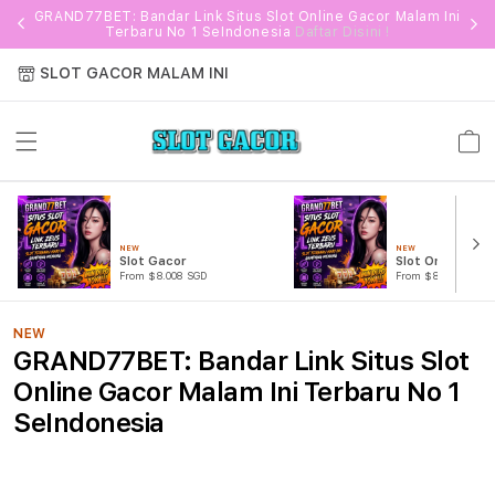
GRAND77BET: Bandar Link Situs Slot Online Gacor Malam Ini
Terbaru No 1 SeIndonesia
Daftar Disini !
SLOT GACOR MALAM INI
Cart
NEW
NEW
Slot Gacor
Slot Online GA
From $8.008 SGD
From $807.77 SGD
NEW
GRAND77BET: Bandar Link Situs Slot
Online Gacor Malam Ini Terbaru No 1
SeIndonesia