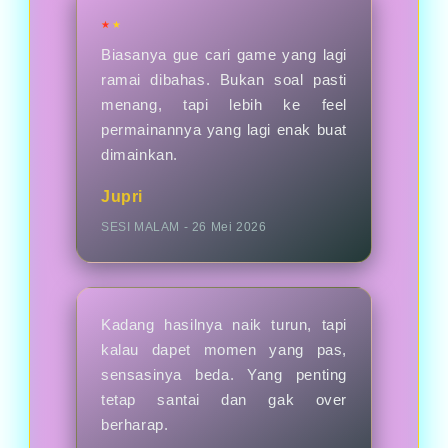
★★
Biasanya gue cari game yang lagi
ramai dibahas. Bukan soal pasti
menang, tapi lebih ke feel
permainannya yang lagi enak buat
dimainkan.
Jupri
SESI MALAM - 26 Mei 2026
Kadang hasilnya naik turun, tapi
kalau dapet momen yang pas,
sensasinya beda. Yang penting
tetap santai dan gak over
berharap.