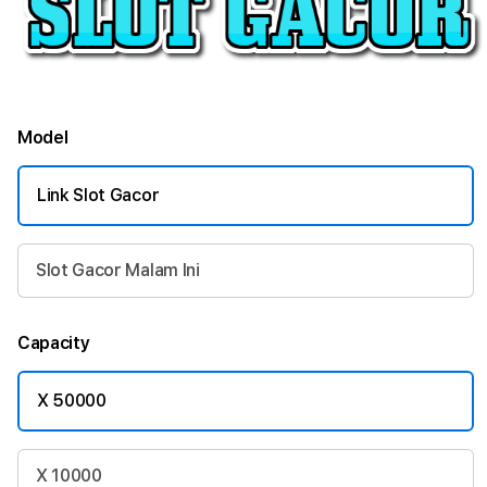
Model
Link Slot Gacor
Slot Gacor Malam Ini
Capacity
X 50000
X 10000