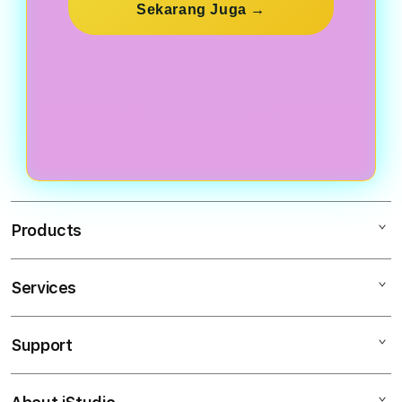
Sekarang Juga →
Products
Services
Slot Online
Slot Online Online
Support
AppleCare+
Slot Gacor
Corporate
Slot Gacor Malam Ini Slot