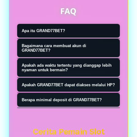
FAQ
Apa itu GRAND77BET?
GRAND77BET website resmi bandar
Bagaimana cara membuat akun di
slot online gacor malam hari ini
GRAND77BET?
terbaru nomor 1 seindonesia,
Pilih menu Daftar, isi data yang
Apakah ada waktu tertentu yang dianggap lebih
GRAND77BET menyediakan link resmi
diperlukan sesuai formulir, kemudian
nyaman untuk bermain?
menuju slot gacor 2026.
lakukan verifikasi apabila diminta.
Sebagian orang memilih malam hari
Apakah GRAND77BET dapat diakses melalui HP?
Setelah proses selesai, akun dapat
karena suasana lebih tenang dan
digunakan untuk masuk ke platform.
Ya. GRAND77BET dapat diakses
minim gangguan. Namun dari sisi
Berapa minimal deposit di GRAND77BET?
melalui smartphone Android, iPhone,
sistem permainan, tidak ada
Minimal deposit mengikuti ketentuan
tablet, maupun komputer tanpa
perbedaan khusus yang
yang berlaku pada platform.
perlu instalasi aplikasi tambahan.
memengaruhi hasil berdasarkan
Informasi terbaru dapat dilihat pada
Cerita Pemain Slot
waktu tertentu.