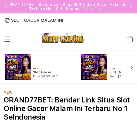
GRAND77BET: Bandar Link Situs Slot Online Gacor Malam Ini
Terbaru No 1 SeIndonesia
Daftar Disini !
SLOT GACOR MALAM INI
Cart
NEW
NEW
Slot Gacor
Slot Online GA
From $8.008 SGD
From $807.77 SGD
NEW
GRAND77BET: Bandar Link Situs Slot
Online Gacor Malam Ini Terbaru No 1
SeIndonesia