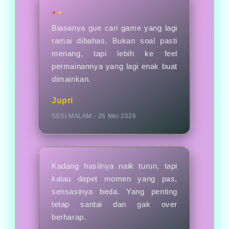
★★
Biasanya gue cari game yang lagi
ramai dibahas. Bukan soal pasti
menang, tapi lebih ke feel
permainannya yang lagi enak buat
dimainkan.
Jupri
SESI MALAM - 26 Mei 2026
Kadang hasilnya naik turun, tapi
kalau dapet momen yang pas,
sensasinya beda. Yang penting
tetap santai dan gak over
berharap.