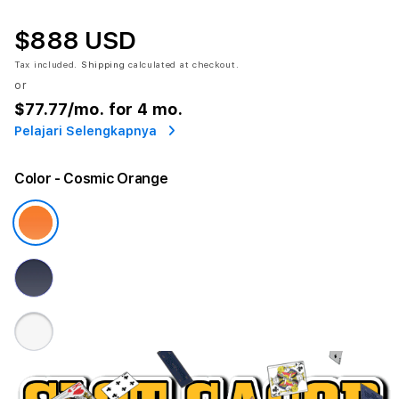
$888 USD
Tax included.
Shipping
calculated at checkout.
or
$77.77
/mo. for 4 mo.
Pelajari Selengkapnya
Color
- Cosmic Orange