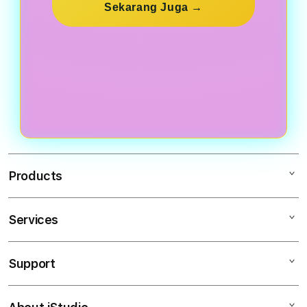
Sekarang Juga →
Products
Services
Slot Online
Slot Online Online
Support
AppleCare+
Slot Gacor
Corporate
Slot Gacor Malam Ini Slot