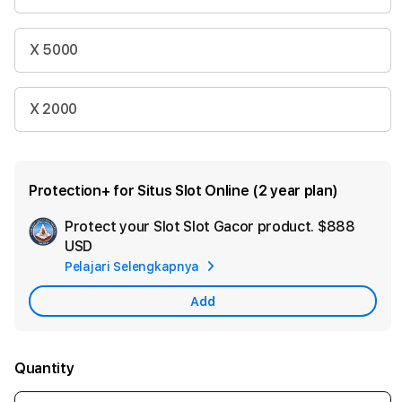
X 5000
X 2000
Protection+ for Situs Slot Online (2 year plan)
Protect your Slot Slot Gacor product.
$888
Ad
USD
App
Pelajari Selengkapnya
Car
Add
Quantity