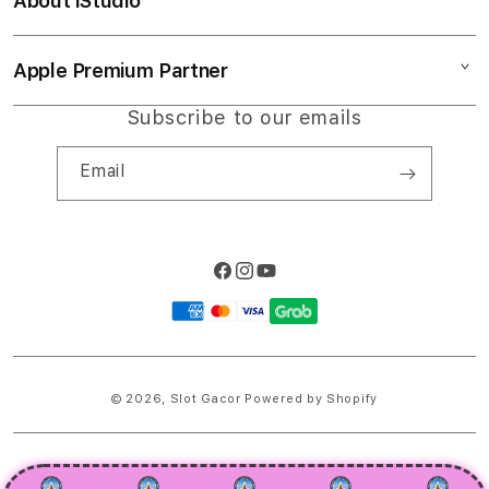
About iStudio
My Account
Slot Online Gacor
Situs Slot Online
Collection & Delivery
Elush Service Provider
Slot Gacor 2026
Apple Premium Partner
About Us
Returns & Exchanges
Financing Options
Slot Online Gacor
Find an iStudio near you
Subscribe to our emails
Contact Us
Trade-in
Slot Gacor Malam Ini Slot
Why Shop at iStudio
FAQ
Email
Travellers Reservation
Elush Corporate Website
Privacy Policy
Site Terms of Use
Facebook
Instagram
YouTube
Payment
methods
© 2026,
Slot Gacor
Powered by Shopify
PRICES INCLUDE 9% GST BUT EXCLUDE SHIPPING COSTS.