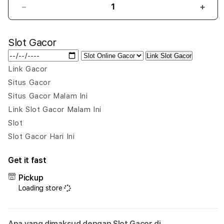
Decrease
Incr
quantity
quant
for
for
Slot Gacor
GRAND77BET:
GRA
Bandar
Band
Link Slot Gacor
Link
Link
Link Gacor
Situs
Situs
Situs Gacor
Slot
Slot
Online
Onlin
Situs Gacor Malam Ini
Gacor
Gaco
Link Slot Gacor Malam Ini
Malam
Mala
Slot
Ini
Ini
Slot Gacor Hari Ini
Terbaru
Terb
No
No
1
1
Get it fast
SeIndonesia
SeIn
Pickup
Loading store
Apa yang dimaksud dengan Slot Gacor di