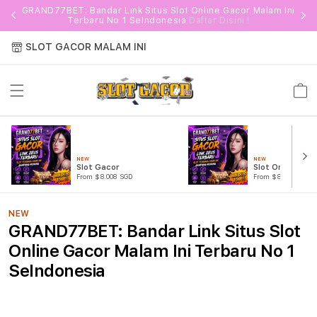
GRAND77BET: Bandar Link Situs Slot Online Gacor Malam Ini
Terbaru No 1 SeIndonesia
Daftar Disini !
SLOT GACOR MALAM INI
Cart
NEW
NEW
Slot Gacor
Slot Online GA
From $8.008 SGD
From $807.77 SGD
NEW
GRAND77BET: Bandar Link Situs Slot
Online Gacor Malam Ini Terbaru No 1
SeIndonesia