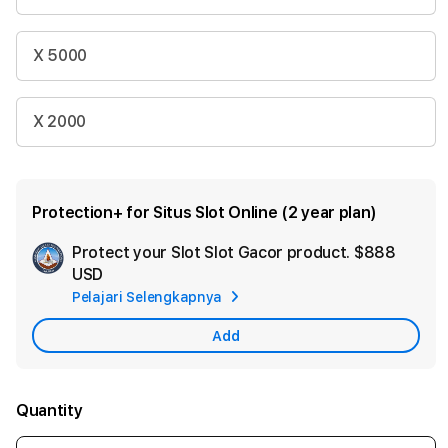
X 5000
X 2000
Protection+ for Situs Slot Online (2 year plan)
Protect your Slot Slot Gacor product.
$888
Ad
USD
App
Pelajari Selengkapnya
Car
Add
Quantity