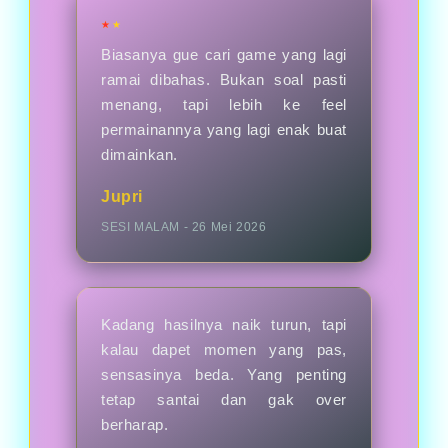
★★
Biasanya gue cari game yang lagi
ramai dibahas. Bukan soal pasti
menang, tapi lebih ke feel
permainannya yang lagi enak buat
dimainkan.
Jupri
SESI MALAM - 26 Mei 2026
Kadang hasilnya naik turun, tapi
kalau dapet momen yang pas,
sensasinya beda. Yang penting
tetap santai dan gak over
berharap.