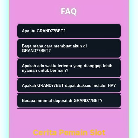
FAQ
Apa itu GRAND77BET?
GRAND77BET website resmi bandar
Bagaimana cara membuat akun di
slot online gacor malam hari ini
GRAND77BET?
terbaru nomor 1 seindonesia,
Pilih menu Daftar, isi data yang
Apakah ada waktu tertentu yang dianggap lebih
GRAND77BET menyediakan link resmi
diperlukan sesuai formulir, kemudian
nyaman untuk bermain?
menuju slot gacor 2026.
lakukan verifikasi apabila diminta.
Sebagian orang memilih malam hari
Apakah GRAND77BET dapat diakses melalui HP?
Setelah proses selesai, akun dapat
karena suasana lebih tenang dan
digunakan untuk masuk ke platform.
Ya. GRAND77BET dapat diakses
minim gangguan. Namun dari sisi
Berapa minimal deposit di GRAND77BET?
melalui smartphone Android, iPhone,
sistem permainan, tidak ada
Minimal deposit mengikuti ketentuan
tablet, maupun komputer tanpa
perbedaan khusus yang
yang berlaku pada platform.
perlu instalasi aplikasi tambahan.
memengaruhi hasil berdasarkan
Informasi terbaru dapat dilihat pada
Cerita Pemain Slot
waktu tertentu.