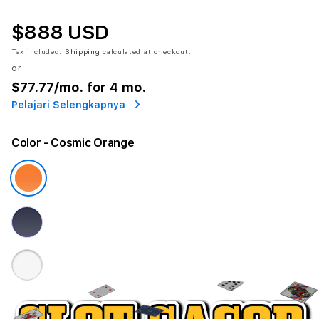
$888 USD
Tax included.
Shipping
calculated at checkout.
or
$77.77
/mo. for 4 mo.
Pelajari Selengkapnya
Color
- Cosmic Orange