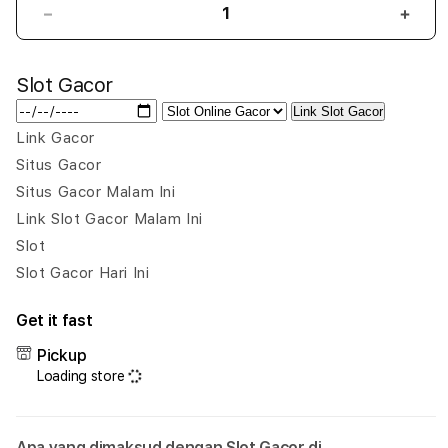
Decrease
Incr
quantity
quant
for
for
Slot Gacor
GRAND77BET:
GRA
Bandar
Band
Link Slot Gacor
Link
Link
Link Gacor
Situs
Situs
Situs Gacor
Slot
Slot
Online
Onlin
Situs Gacor Malam Ini
Gacor
Gaco
Link Slot Gacor Malam Ini
Malam
Mala
Slot
Ini
Ini
Slot Gacor Hari Ini
Terbaru
Terb
No
No
1
1
Get it fast
SeIndonesia
SeIn
Pickup
Loading store
Apa yang dimaksud dengan Slot Gacor di