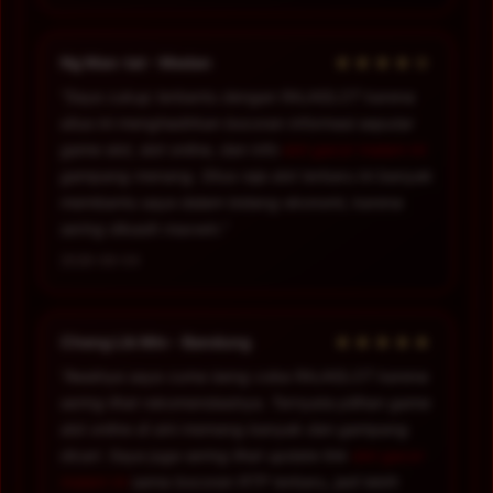
★★★★☆
Ng Man-tat - Medan
“Saya cukup terbantu dengan RAJASLOT karena
situs ini menghadirkan bocoran informasi seputar
game slot, slot online, dan info
slot gacor malam ini
gampang menang. Situs raja slot terbaru ini banyak
membantu saya dalam bidang ekonomi, karena
sering dikasih maxwin.”
2026-06-04
★★★★★
Cheng Lik Min - Bandung
“Awalnya saya cuma iseng coba RAJASLOT karena
sering lihat rekomendasinya. Ternyata pilihan game
slot online di sini memang banyak dan gampang
dicari. Saya juga sering lihat update link
slot gacor
malam ini
sama bocoran RTP terbaru, jadi lebih