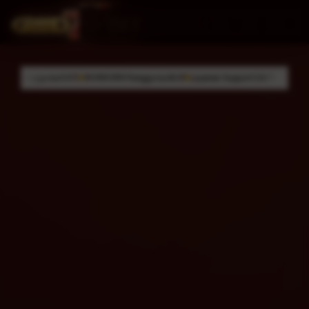
Skip
to
Cari
Troli
Login
Navigation
content
99.999 Pengguna Aktif
Layanan Support 24/7