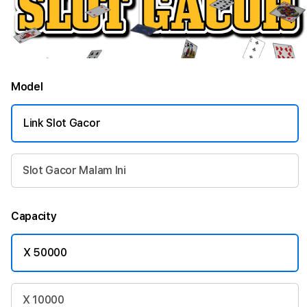
Model
Link Slot Gacor
Slot Gacor Malam Ini
Capacity
X 50000
X 10000