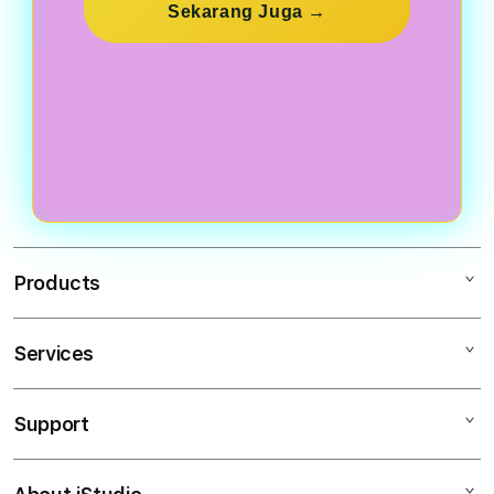
Sekarang Juga →
Products
Services
Slot Online
Slot Online Online
Support
AppleCare+
Slot Gacor
Corporate
Slot Gacor Malam Ini Slot