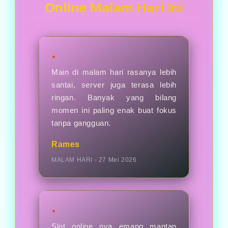
halaman deposit atau pusat bantuan.
Online Malam Hari Ini
★
Main di malam hari rasanya lebih
santai, server juga terasa lebih
ringan. Banyak yang bilang
momen ini paling enak buat fokus
tanpa gangguan.
Rames
MALAM HARI - 27 Mei 2026
★
Slot online nya emang mantap