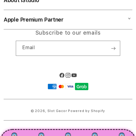
About iStudio
My Account
Slot Online Gacor
Situs Slot Online
Collection & Delivery
Elush Service Provider
Slot Gacor 2026
Apple Premium Partner
About Us
Returns & Exchanges
Financing Options
Slot Online Gacor
Find an iStudio near you
Subscribe to our emails
Contact Us
Trade-in
Slot Gacor Malam Ini Slot
Why Shop at iStudio
FAQ
Email
Travellers Reservation
Elush Corporate Website
Privacy Policy
Site Terms of Use
Facebook
Instagram
YouTube
Payment
methods
© 2026,
Slot Gacor
Powered by Shopify
PRICES INCLUDE 9% GST BUT EXCLUDE SHIPPING COSTS.